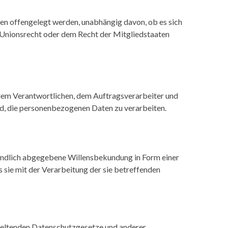
ten offengelegt werden, unabhängig davon, ob es sich
 Unionsrecht oder dem Recht der Mitgliedstaaten
n, dem Verantwortlichen, dem Auftragsverarbeiter und
nd, die personenbezogenen Daten zu verarbeiten.
ständlich abgegebene Willensbekundung in Form einer
 sie mit der Verarbeitung der sie betreffenden
 geltenden Datenschutzgesetze und anderer