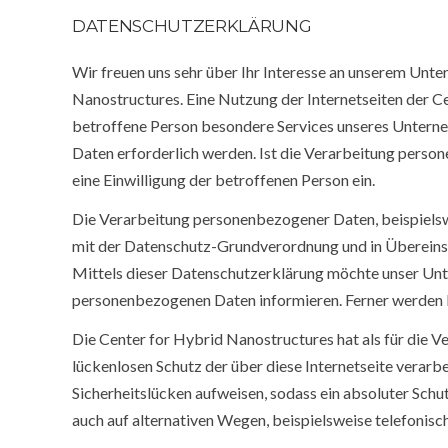
DATENSCHUTZERKLÄRUNG
Wir freuen uns sehr über Ihr Interesse an unserem Unte
Nanostructures. Eine Nutzung der Internetseiten der C
betroffene Person besondere Services unseres Unterne
Daten erforderlich werden. Ist die Verarbeitung person
eine Einwilligung der betroffenen Person ein.
Die Verarbeitung personenbezogener Daten, beispielsw
mit der Datenschutz-Grundverordnung und in Übereins
Mittels dieser Datenschutzerklärung möchte unser Unt
personenbezogenen Daten informieren. Ferner werden b
Die Center for Hybrid Nanostructures hat als für die 
lückenlosen Schutz der über diese Internetseite vera
Sicherheitslücken aufweisen, sodass ein absoluter Sch
auch auf alternativen Wegen, beispielsweise telefonisch