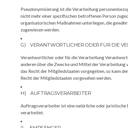
Pseudonymisierung ist die Verarbeitung personenbezog
nicht mehr einer spezifischen betroffenen Person zug
organisatorischen Maßnahmen unterliegen, die gewährlei
zugewiesen werden.
G) VERANTWORTLICHER ODER FÜR DIE V
Verantwortlicher oder für die Verarbeitung Verantwortli
anderen über die Zwecke und Mittel der Verarbeitung 
das Recht der Mitgliedstaaten vorgegeben, so kann de
Recht der Mitgliedstaaten vorgesehen werden.
H) AUFTRAGSVERARBEITER
Auftragsverarbeiter ist eine natürliche oder juristisc
verarbeitet.
I) EMPFÄNGER