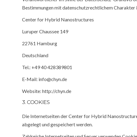
Bestimmungen mit datenschutzrechtlichem Charakter is
Center for Hybrid Nanostructures
Luruper Chaussee 149
22761 Hamburg
Deutschland
Tel.: +49 40 428389801
E-Mail: info@chyn.de
Website: http://chyn.de
3. COOKIES
Die Internetseiten der Center for Hybrid Nanostructu
abgelegt und gespeichert werden.
Zahlreiche Internetseiten und Server verwenden Cookies