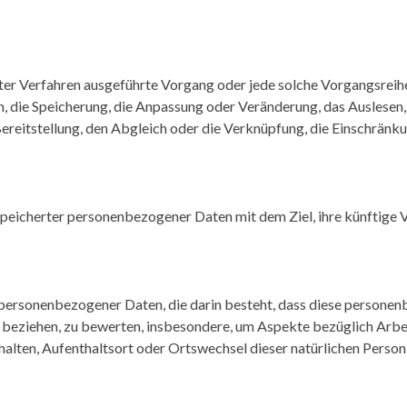
ierter Verfahren ausgeführte Vorgang oder jede solche Vorgangs
en, die Speicherung, die Anpassung oder Veränderung, das Auslesen
reitstellung, den Abgleich oder die Verknüpfung, die Einschränku
peicherter personenbezogener Daten mit dem Ziel, ihre künftige 
ung personenbezogener Daten, die darin besteht, dass diese pers
n beziehen, zu bewerten, insbesondere, um Aspekte bezüglich Arbei
rhalten, Aufenthaltsort oder Ortswechsel dieser natürlichen Perso