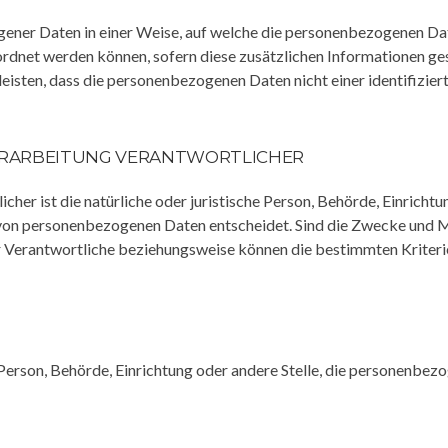
ener Daten in einer Weise, auf welche die personenbezogenen Da
eordnet werden können, sofern diese zusätzlichen Informationen 
sten, dass die personenbezogenen Daten nicht einer identifiziert
ERARBEITUNG VERANTWORTLICHER
cher ist die natürliche oder juristische Person, Behörde, Einrichtu
von personenbezogenen Daten entscheidet. Sind die Zwecke und Mi
r Verantwortliche beziehungsweise können die bestimmten Kriter
he Person, Behörde, Einrichtung oder andere Stelle, die personenb