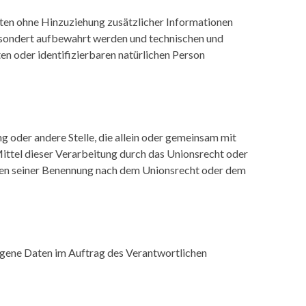
ten ohne Hinzuziehung zusätzlicher Informationen
gesondert aufbewahrt werden und technischen und
en oder identifizierbaren natürlichen Person
ng oder andere Stelle, die allein oder gemeinsam mit
ttel dieser Verarbeitung durch das Unionsrecht oder
ien seiner Benennung nach dem Unionsrecht oder dem
ezogene Daten im Auftrag des Verantwortlichen