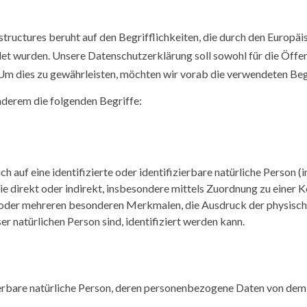
ructures beruht auf den Begrifflichkeiten, die durch den Europäi
urden. Unsere Datenschutzerklärung soll sowohl für die Öffentl
 Um dies zu gewährleisten, möchten wir vorab die verwendeten Begr
nderem die folgenden Begriffe:
h auf eine identifizierte oder identifizierbare natürliche Person 
 die direkt oder indirekt, insbesondere mittels Zuordnung zu eine
 oder mehreren besonderen Merkmalen, die Ausdruck der physischen
ser natürlichen Person sind, identifiziert werden kann.
izierbare natürliche Person, deren personenbezogene Daten von dem