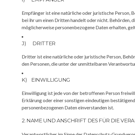
Empfänger ist eine natürliche oder juristische Person,
bei ihr um einen Dritten handelt oder nicht. Behörde
möglicherweise personenbezogene Daten erhalten, gelt
J) DRITTER
Dritter ist eine natürliche oder juristische Person, Be
den Personen, die unter der unmittelbaren Verantwortu
K) EINWILLIGUNG
Einwilligung ist jede von der betroffenen Person freiw
Erklärung oder einer sonstigen eindeutigen bestätigend
personenbezogenen Daten einverstanden ist.
2. NAME UND ANSCHRIFT DES FÜR DIE V
Verantwortlicher im Sinne der Datenschutz-Grundveror