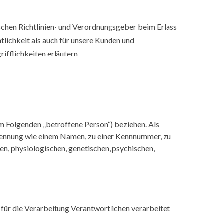
schen Richtlinien- und Verordnungsgeber beim Erlass
ichkeit als auch für unsere Kunden und
ifflichkeiten erläutern.
(im Folgenden „betroffene Person“) beziehen. Als
r Kennung wie einem Namen, zu einer Kennnummer, zu
, physiologischen, genetischen, psychischen,
 für die Verarbeitung Verantwortlichen verarbeitet