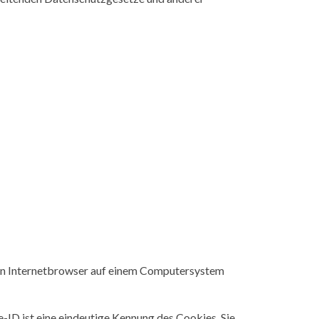
nen Internetbrowser auf einem Computersystem
-ID ist eine eindeutige Kennung des Cookies. Sie