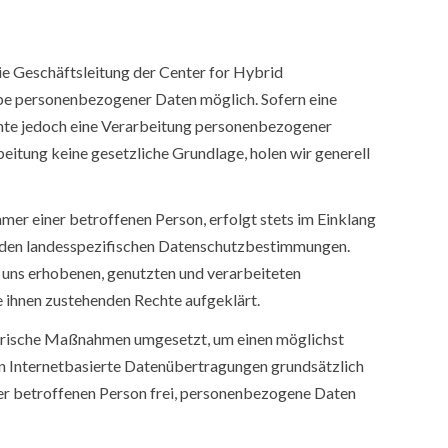
ie Geschäftsleitung der Center for Hybrid
abe personenbezogener Daten möglich. Sofern eine
nte jedoch eine Verarbeitung personenbezogener
eitung keine gesetzliche Grundlage, holen wir generell
r einer betroffenen Person, erfolgt stets im Einklang
nden landesspezifischen Datenschutzbestimmungen.
 uns erhobenen, genutzten und verarbeiteten
 ihnen zustehenden Rechte aufgeklärt.
atorische Maßnahmen umgesetzt, um einen möglichst
en Internetbasierte Datenübertragungen grundsätzlich
der betroffenen Person frei, personenbezogene Daten